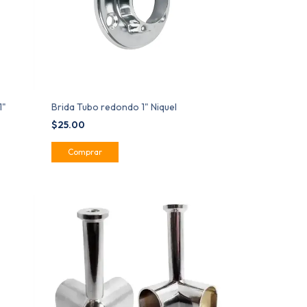
1"
Brida Tubo redondo 1" Niquel
$25.00