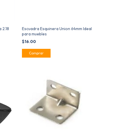
 2.18
Escuadra Esquinera Union 64mm Ideal
para muebles
$16.00