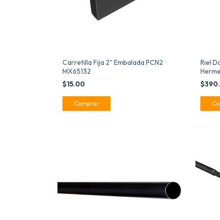
Carretilla Fija 2" Embalada PCN2
Riel D
MX65132
Herme
$15.00
$390