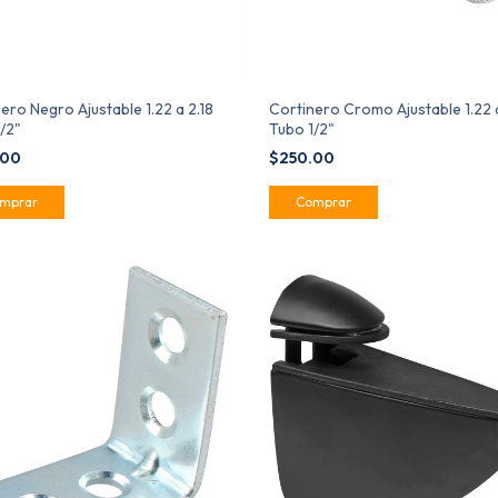
ero Negro Ajustable 1.22 a 2.18
Cortinero Cromo Ajustable 1.22 a
/2"
Tubo 1/2"
.00
$250.00