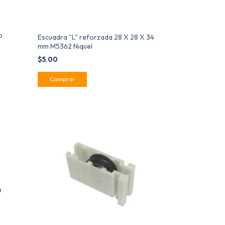
o
Escuadra "L" reforzada 28 X 28 X 34
mm M5362 Niquel
$5.00