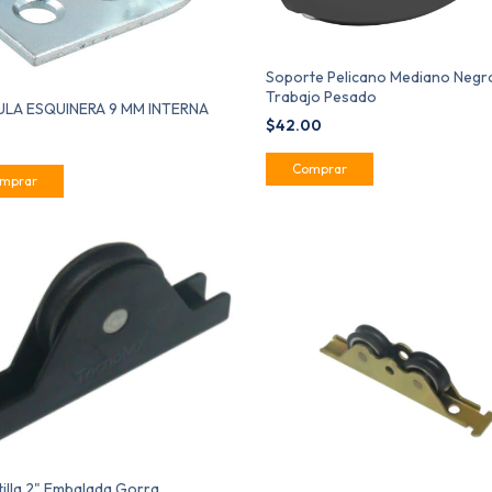
Soporte Pelicano Mediano Negr
Trabajo Pesado
LA ESQUINERA 9 MM INTERNA
$42.00
0
illa 2" Embalada Gorra