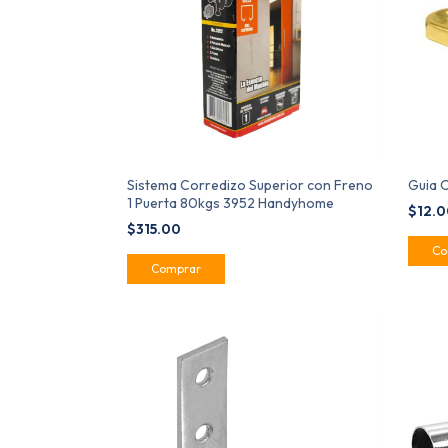
Sistema Corredizo Superior con Freno
Guia 
1 Puerta 80kgs 3952 Handyhome
$12.
$315.00