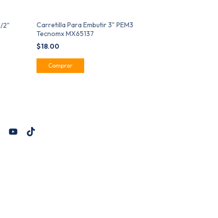
Carretilla Para Embutir 3" PEM3
1/2"
Tecnomx MX65137
$18.00