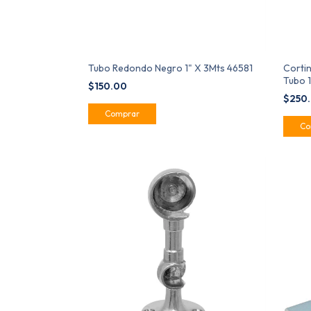
Tubo Redondo Negro 1" X 3Mts 46581
Cortin
Tubo 1
$150.00
$250