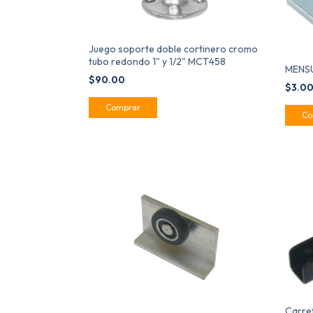
Juego soporte doble cortinero cromo
tubo redondo 1" y 1/2" MCT458
MENSU
$90.00
$3.0
Carret