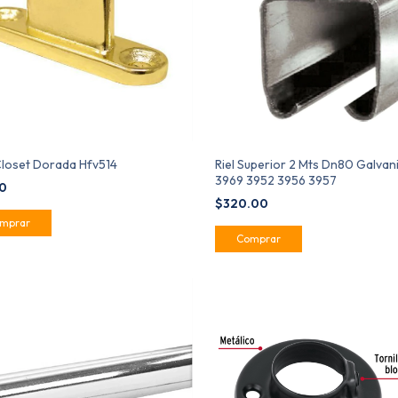
Closet Dorada Hfv514
Riel Superior 2 Mts Dn80 Galvan
3969 3952 3956 3957
00
$320.00