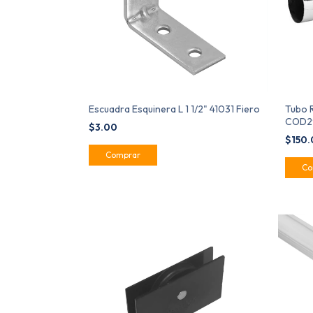
Escuadra Esquinera L 1 1/2" 41031 Fiero
Tubo 
COD2
$3.00
$150