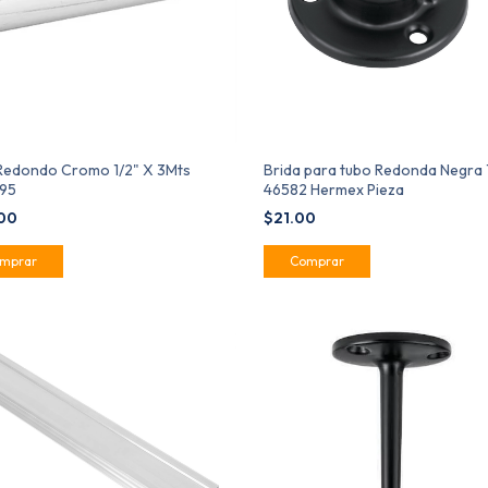
Redondo Cromo 1/2" X 3Mts
Brida para tubo Redonda Negra 
95
46582 Hermex Pieza
.00
$21.00