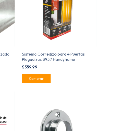
izado
Sistema Corredizo para 4 Puertas
Plegadizas 3957 Handyhome
$359.99