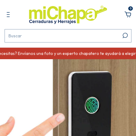
0
sitas? Envíanos una foto y un experto chapatero te ayudará a elegir.