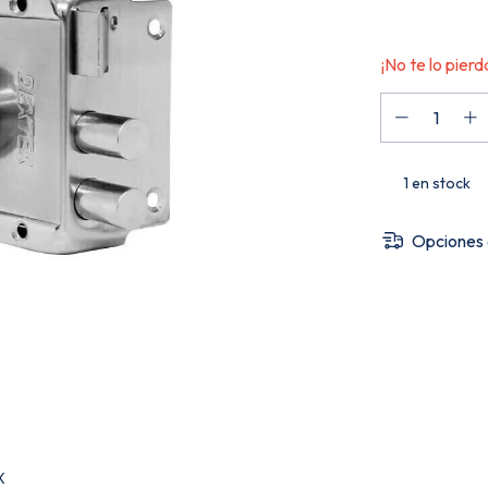
¡No te lo pierda
1
en stock
Opciones 
X