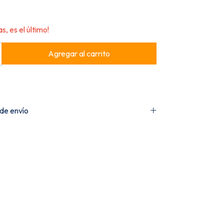
s, es el último!
de envío