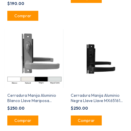
$190.00
Cerradura Manija Aluminio
Cerradura Manija Aluminio
Blanco Llave Mariposa
Negra Llave Llave MX65161
MX65179 TecnoMx Tipo 549
TecnoMx Tipo 549
$250.00
$250.00