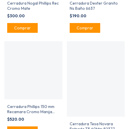
Cerradura Nogal Phillips Rec
Cerradura Dexter Granito
Cromo Mate
Ns Baño 6637
$300.00
$190.00
Cerradura Phillips 150 mm
Recamara Cromo Manija
MX25
$520.00
Cerradura Tesa Novara