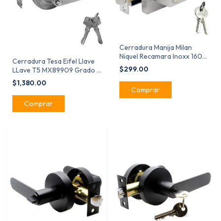
Cerradura Manija Milan
Niquel Recamara Inoxx 1600
Cerradura Tesa Eifel Llave
Heavy Duty
$299.00
LLave T5 MX89909 Grado 1
UL
$1,380.00