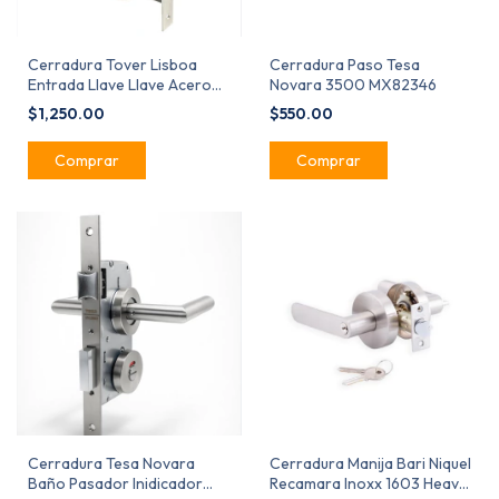
Cerradura Tover Lisboa
Cerradura Paso Tesa
Entrada Llave Llave Acero
Novara 3500 MX82346
Inoxidable
$1,250.00
$550.00
Cerradura Tesa Novara
Cerradura Manija Bari Niquel
Baño Pasador Inidicador
Recamara Inoxx 1603 Heavy