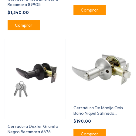
Recamara 89905
$1,340.00
Cerradura De Manija Onix
Baño Niquel Satinado
Bruken MX67230
$190.00
Cerradura Dexter Granito
Negro Recamara 6676