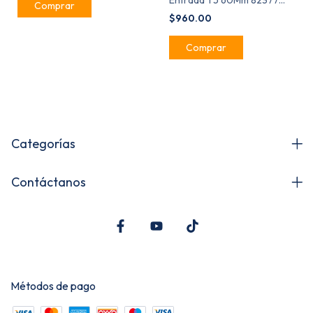
Entrada T5 60Mm 82377
Llave Llave 4030
$960.00
Categorías
Contáctanos
Métodos de pago