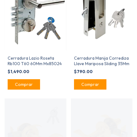
Cerradura Lazio Roseta
Cerradura Manija Corrediza
Rb100 T60 60Mm Mx85024
Llave Mariposa Sliding 35Mm
$1,490.00
$790.00