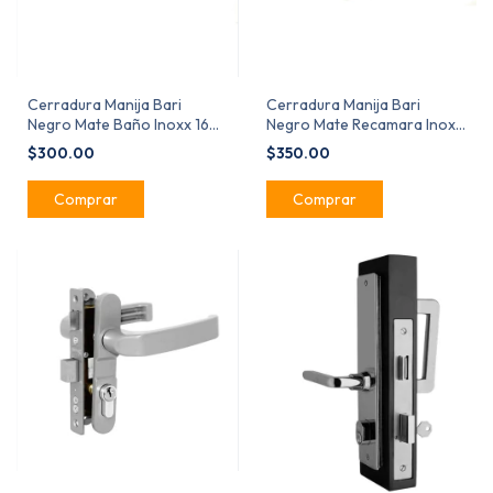
Cerradura Manija Bari
Cerradura Manija Bari
Negro Mate Baño Inoxx 1622
Negro Mate Recamara Inoxx
Heavy Duty
1621 Heavy Duty
$300.00
$350.00