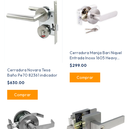
Cerradura Manija Bari Niquel
Entrada Inoxx 1605 Heavy
Duty
$299.00
Cerradura Novara Tesa
Baño Pe70 82361 indicador
$630.00