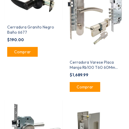
Cerradura Granito Negro
Baño 6677
$190.00
Cerradura Varese Placa
Manija Rb100 T60 60Mm
Mx85234
$1,689.99