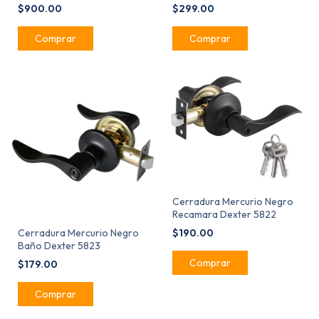
MX82351 Acero Inoxidable
Duty
$900.00
$299.00
Cerradura Mercurio Negro
Recamara Dexter 5822
Cerradura Mercurio Negro
$190.00
Baño Dexter 5823
$179.00