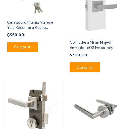
Cerradura Manija Varese
Yale Recamara Acero
Inoxidable MX86034
$950.00
Cerradura Milan Niquel
Entrada 1602 Inoxx Italy
$300.00