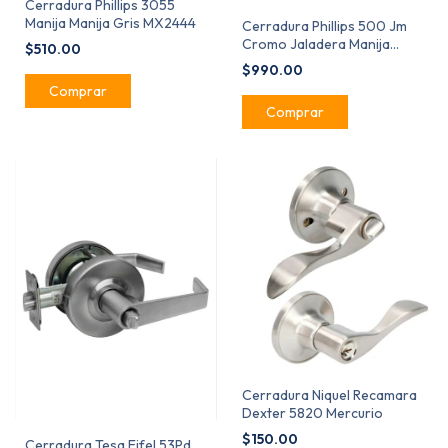
Cerradura Phillips 3055
Manija Manija Gris MX2444
Cerradura Phillips 500 Jm
Cromo Jaladera Manija
$510.00
MX55
$990.00
Cerradura Niquel Recamara
Dexter 5820 Mercurio
$150.00
Cerradura Tesa Eifel 53Pd