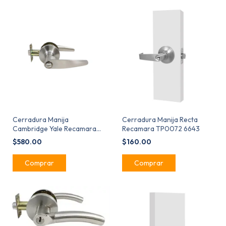
Cerradura Manija
Cerradura Manija Recta
Cambridge Yale Recamara
Recamara TP0072 6643
Niquel Satinado MX80505
$580.00
$160.00